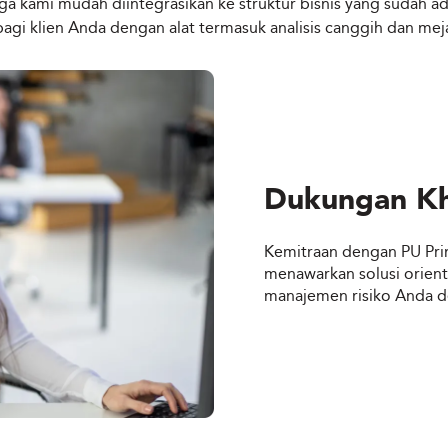
a kami mudah diintegrasikan ke struktur bisnis yang sudah ada
 bagi klien Anda dengan alat termasuk analisis canggih dan meja
Dukungan K
Kemitraan dengan PU Pri
menawarkan solusi orien
manajemen risiko Anda de