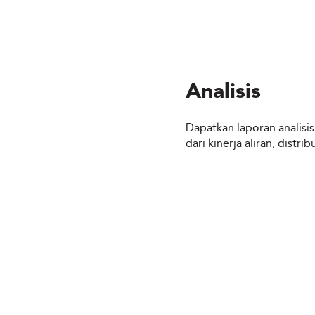
Analisis
Dapatkan laporan analisi
dari kinerja aliran, distrib