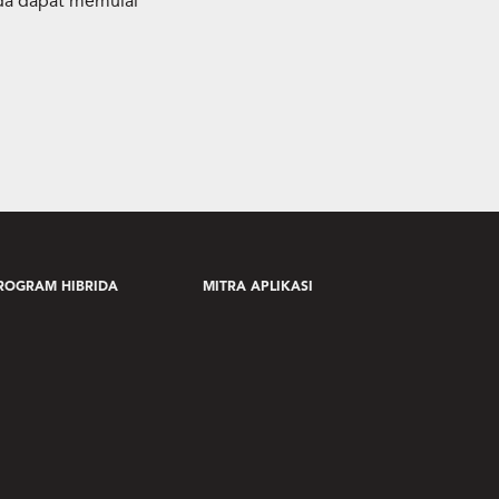
nda dapat memulai
ROGRAM HIBRIDA
MITRA APLIKASI