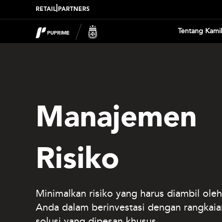
|
RETAIL
PARTNERS
Tentang Kami
Manajemen
Risiko
Minimalkan risiko yang harus diambil oleh
Anda dalam berinvestasi dengan rangkaia
solusi yang dipesan khusus.