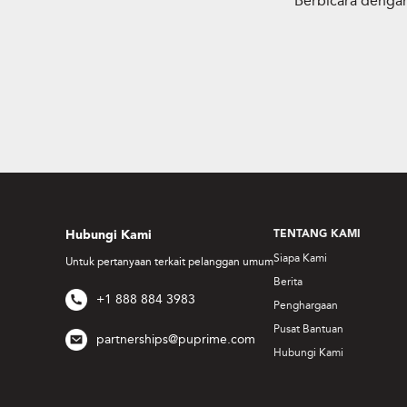
Berbicara dengan
Hubungi Kami
TENTANG KAMI
Siapa Kami
Untuk pertanyaan terkait pelanggan umum
Berita
+1 888 884 3983
Penghargaan
Pusat Bantuan
partnerships@puprime.com
Hubungi Kami