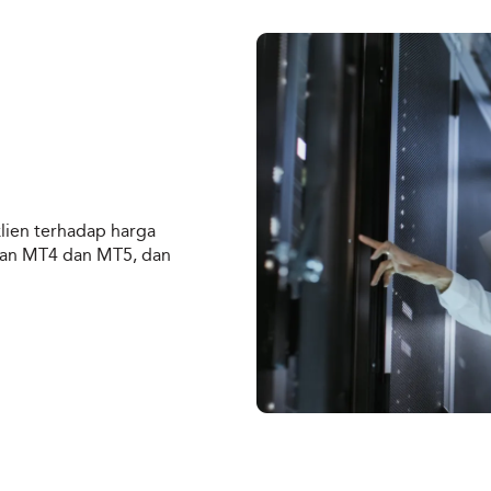
klien terhadap harga
ngan MT4 dan MT5, dan