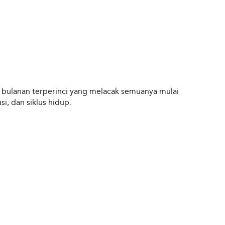
s bulanan terperinci yang melacak semuanya mulai
usi, dan siklus hidup.