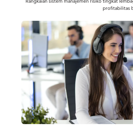
Rangkaian sistem manajemen risiko tingkat lembag
profitabilitas