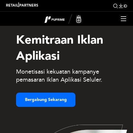
|
RETAIL
PARTNERS
ID
Kemitraan Iklan
Aplikasi
Monetisasi kekuatan kampanye
pemasaran Iklan Aplikasi Seluler.
Bergabung Sekarang