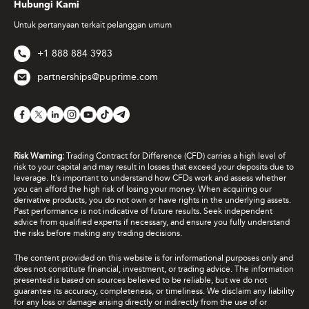
Hubungi Kami
Untuk pertanyaan terkait pelanggan umum
+1 888 884 3983
partnerships@puprime.com
Risk Warning:
Trading Contract for Difference (CFD) carries a high level of
risk to your capital and may result in losses that exceed your deposits due to
leverage. It's important to understand how CFDs work and assess whether
you can afford the high risk of losing your money. When acquiring our
derivative products, you do not own or have rights in the underlying assets.
Past performance is not indicative of future results. Seek independent
advice from qualified experts if necessary, and ensure you fully understand
the risks before making any trading decisions.
The content provided on this website is for informational purposes only and
does not constitute financial, investment, or trading advice. The information
presented is based on sources believed to be reliable, but we do not
guarantee its accuracy, completeness, or timeliness. We disclaim any liability
for any loss or damage arising directly or indirectly from the use of or