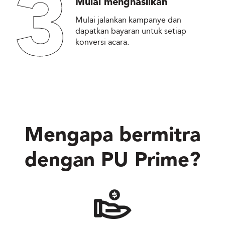
3
Mulai menghasilkan
Mulai jalankan kampanye dan
dapatkan bayaran untuk setiap
konversi acara.
Mengapa bermitra
dengan
PU Prime
?