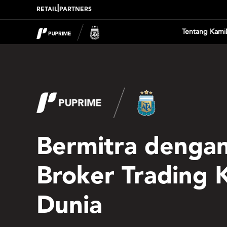
|
RETAIL
PARTNERS
Tentang Kami
Bermitra denga
Broker Trading 
Dunia