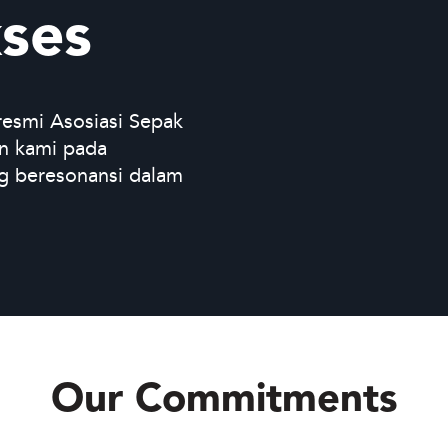
ses
resmi Asosiasi Sepak
n kami pada
ang beresonansi dalam
Our Commitments