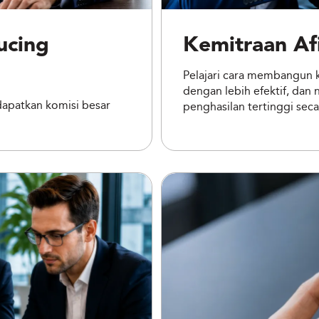
ucing
Kemitraan Afi
Pelajari cara membangun k
dengan lebih efektif, dan
dapatkan komisi besar
penghasilan tertinggi seca